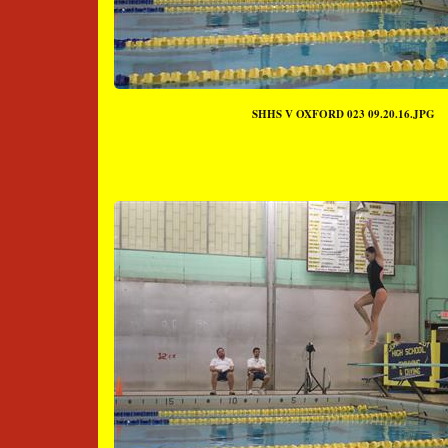
SHHS V OXFORD 023 09.20.16.JPG