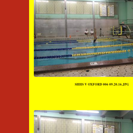
SHHS V OXFORD 006 09.20.16.JPG