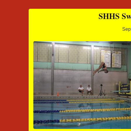
SHHS Sw
Sep