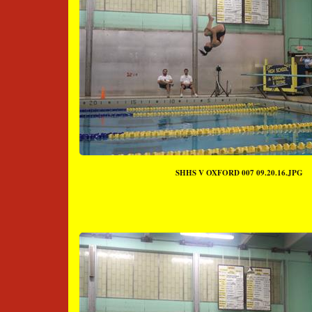
SHHS V OXFORD 007 09.20.16.JPG